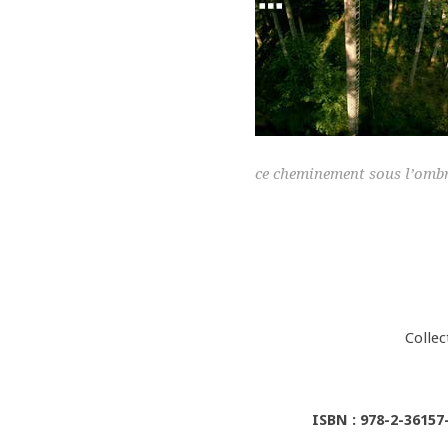
ce cheminement sous l’ombr
Collec
ISBN : 978-2-36157