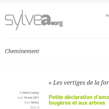
A
Cheminement
« Les vertiges de la for
De
Rémi Caritey
Petite déclaration d’a
Date
14 mai 2011
fougères et aux arbres
Dans
Textes
Avec
: )