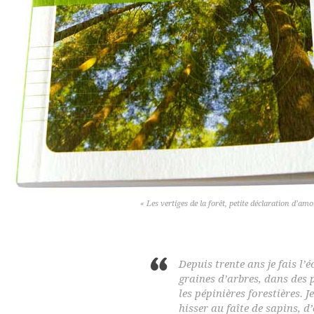
« Les vertiges de la forêt, petite déclaration d’a
Depuis trente ans je fais l’é
graines d’arbres, dans des 
les pépinières forestières. 
hisser au faîte de sapins, d’