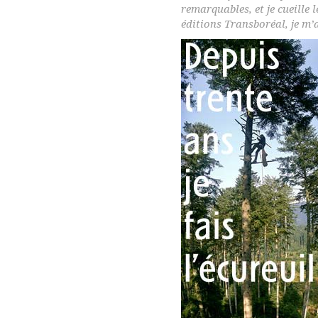
remarquables, et je cueille 
éditions Transboréal, je m